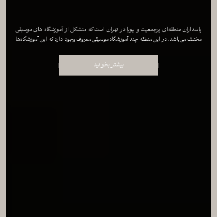
پاسداران منطقه‌ای پرجمعیت و پویا در تهران است که متشکل از آموزشگاه‌ های موسیقی
مختلف می‌باشد. در این منطقه چند آموزشگاه موسیقی معروف وجود دارد که این آموزشگاه‌ها
به عنوان بهترین آموزشگاه موسیقی پاسداران شناخته می‌شوند و علاقه‌مندان به هنر موسیقی
و یادگیری آن می‌توانند به هر کدام از این آموزشگاه‌ها مراجعه داشته باشند. مرجع […]
بیشتر بخوانید