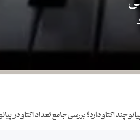
سی
یانو چند اکتاو دارد؟ بررسی جامع تعداد اکتاو در پیانو