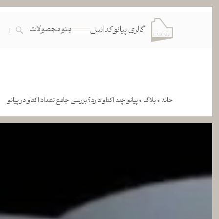
مِنو
محصولات
گالری پیانو کدانس
خانه >
بلاگ >
پیانو چند اکتاو دارد؟ بررسی جامع تعداد اکتاو در پیانو