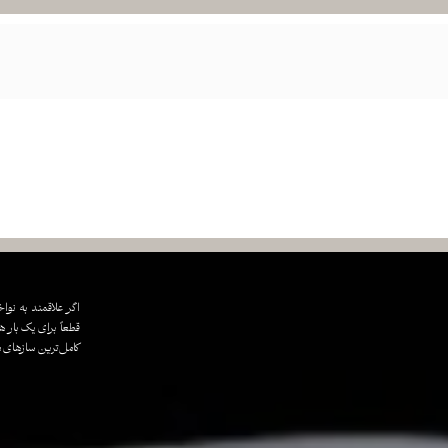
اگر علاقمند به نوا
قطعاً برای یک بار ه
کامل‌ترین سازهای موسیقی شن