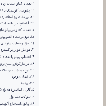
تعداد اکتاو استاندارد در
پیانوهای آکوستیک با 88 کلاویه: استاندارد طلایی
چرا 88 کلاویه استاندارد شد؟
آیا پیانوهایی با تعداد ک
تعداد اکتاو در پیانوه
تنوع در تعداد اکتاو پیان
مزایا و معایب پیانوهای 
عوامل موثر بر گستره 
انتخاب پیانو با تعداد 
در نظر گرفتن سطح نواز
نوع موسیقی مورد علاقه
فضای موجود
بودجه
گالری کدانس؛ همراه شم
سوالات متداول
پیانوی استاندارد آکوستی