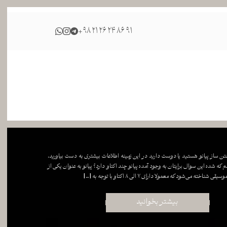
+98 21 26 24 86 91
ختن ساز پیانو هستید یا دوست دارید در این زمینه اطلاعات بیشتری به دست بیاورید،
م که شده این سوال برایتان به وجود آمده پیانو چند اکتاو دارد؟ پیانو به عنوان یکی از
اخته می‌شود که معمولا دارای ۷ الی ۸ اکتاو با توجه به […]
بیشتر بخوانید