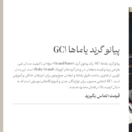
پیانو گرند یاماها GC1
پیانو گرند یاماها GC1 یک پیانوی گرند (Grand Piano) حرفه‌ای با کیفیت صدای غنی،
طراحی زیبا و قیمت متعادل در رده‌ی گرندهای کوچک (Baby Grand) است. این مدل
ترکیبی از فناوری ساخت دقیق یاماها و ابعادی جمع‌وجور برای اجراهای خانگی و آموزشی
است. GC1 انتخابی محبوب برای نوازندگان جدی و آموزشگاه‌های موسیقی است که به
دنبال کیفیت بالا در فضای محدود هستند.
قیمت: تماس بگیرید