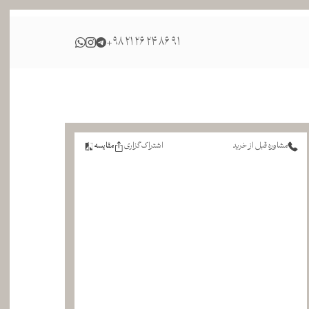
+98 21 26 24 86 91
مشاوره قبل از خرید
اشتراک گزاری
مقایسه