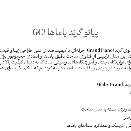
پیانو گرند یاماها GC1
گرند یاماها GC1 یک پیانوی گرند (Grand Piano) حرفه‌ای با کیفیت صدای غنی، ط
Baby Grand) است. این مدل ترکیبی از فناوری ساخت دقیق یاماها و ابعادی جمع‌وجور
حبوب برای نوازندگان جدی و آموزشگاه‌های موسیقی است که به دنبال کیفیت بالا 
را به صورت اورجینال و با قیمت مناسب عرضه کرده‌ایم که امکان خرید برای هم
 (Baby Grand)
اندونزی (بسته به سال ساخت)
کش اکریلیک و عملکرد استاندارد یاماها