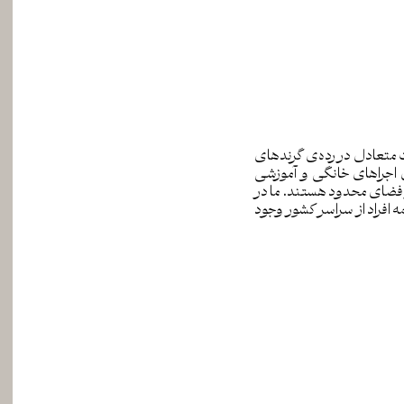
راحی زیبا و قیمت متعادل در رده‌ی گرندهای
 برای اجراهای خانگی و آموزشی
در فضای محدود هستند. ما در
ه افراد از سراسر کشور وجود